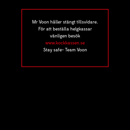
Mr Voon håller stängt tillsvidare.
För att beställa helgkassar
vänligen besök
www.kockkassen.se
Stay safe- Team Voon